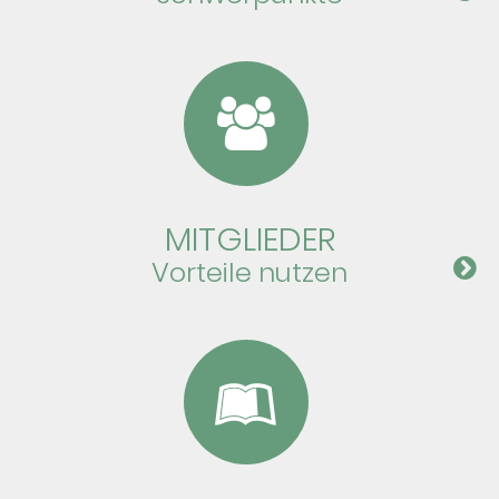
MIT­GLI­EDER
Vor­teile nutzen