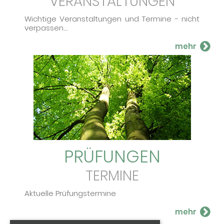
VERANSTALTUNGEN
Wichtige Ver­an­stal­tun­gen und Ter­mi­ne - nicht
ver­pas­sen....
PRÜFUNGEN
TERMINE
Aktuelle Prüfungstermine