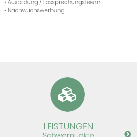
• Ausbildung / Lossprechungsfeiern
• Nachwuchswerbung
LEIS­TUN­GEN
Schwer­punkte