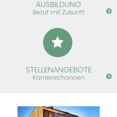
AUS­BIL­DUNG
Beruf mit Zu­kunft
STELLEN­ANGEBOTE
Karriere­chancen