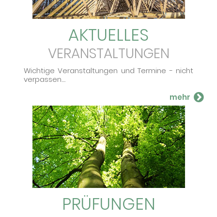
AKTUELLES
VERANSTALTUNGEN
Wichtige Ver­an­stal­tun­gen und Ter­mi­ne - nicht
ver­pas­sen....
PRÜFUNGEN