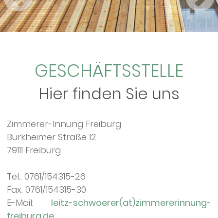
GESCHÄFTSSTELLE
Hier finden Sie uns
Zimmerer-Innung Freiburg
Burkheimer Straße 12
79111 Freiburg
Tel.: 0761/154315-26
Fax: 0761/154315-30
E-Mail:
leitz-schwoerer(at)zimmererinnung-
freiburg.de