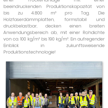
beeindruckenden Produktionskapazität von
bis zu 4.800 m³ pro Tag. Die
Holzfaserdämmplatten, formstabil und
druckbelastbar, decken einen breiten
Anwendungsbereich ab, mit einer Rohdichte
von ca. 100 kg/m³ bis 190 kg/m³. Ein aufregender
Einblick in zukunftsweisende
Produktionstechnologie!